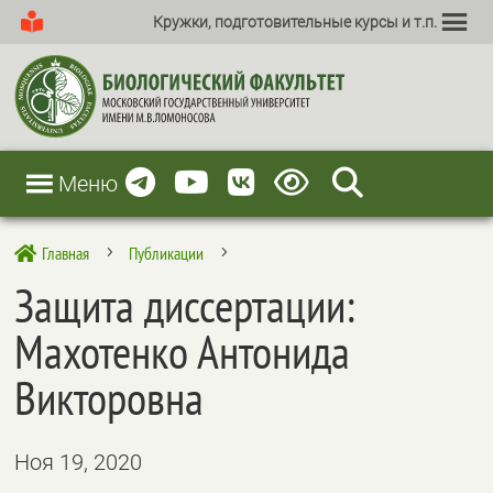
Кружки, подготовительные курсы и т.п.
Меню
Главная
Публикации

5
5
Защита диссертации:
Махотенко Антонида
Викторовна
Ноя 19, 2020