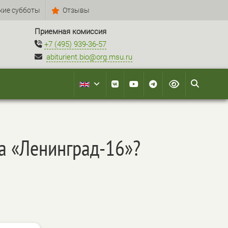
кие субботы
Отзывы
Приемная комиссия
+7 (495) 939-36-57
abiturient.bio@org.msu.ru
ма «Ленинград-16»?