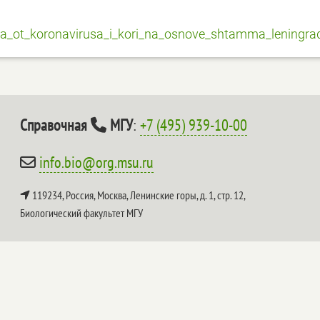
cina_ot_koronavirusa_i_kori_na_osnove_shtamma_leningra
Справочная
МГУ
:
+7 (495) 939-10-00
info.bio@org.msu.ru
119234, Россия, Москва, Ленинские горы, д. 1, стр. 12,
Биологический факультет МГУ