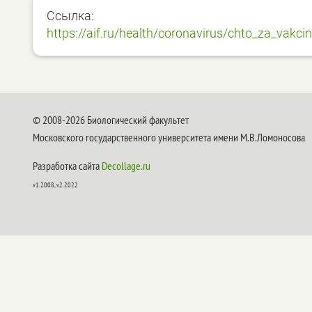
Ссылка:
https://aif.ru/health/coronavirus/chto_za_vak
© 2008-2026 Биологический факультет
Московского государственного университета имени М.В.Ломоносова
Разработка сайта
Decollage.ru
v1.2008, v2.2022