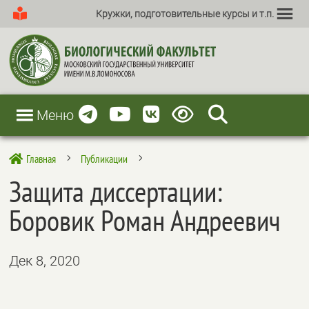
Кружки, подготовительные курсы и т.п.
Меню
Главная
Публикации

5
5
Защита диссертации:
Боровик Роман Андреевич
Дек 8, 2020