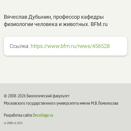
Вячеслав Дубынин, профессор кафедры
физиологии человека и животных. BFM.ru
Ссылка:
https://www.bfm.ru/news/456528
© 2008-2026 Биологический факультет
Московского государственного университета имени М.В.Ломоносова
Разработка сайта
Decollage.ru
v1.2008, v2.2022