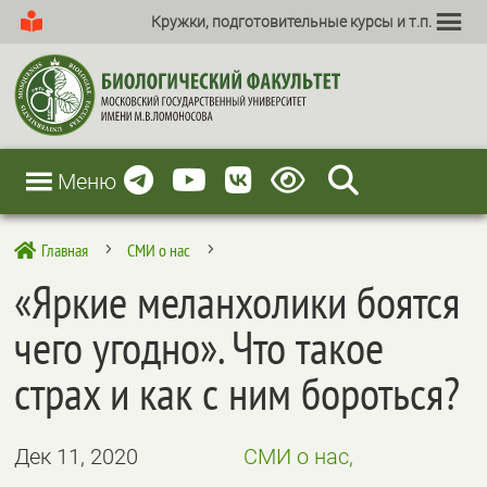
Кружки, подготовительные курсы и т.п.
Меню
Главная
СМИ о нас

5
5
«Яркие меланхолики боятся
чего угодно». Что такое
страх и как с ним бороться?
Дек 11, 2020
СМИ о нас,