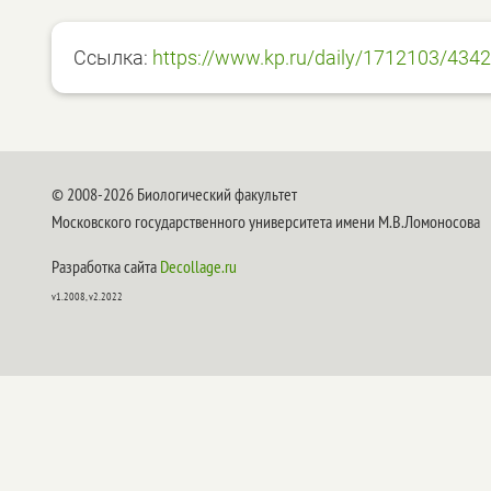
Ссылка:
https://www.kp.ru/daily/1712103/434
© 2008-2026 Биологический факультет
Московского государственного университета имени М.В.Ломоносова
Разработка сайта
Decollage.ru
v1.2008, v2.2022