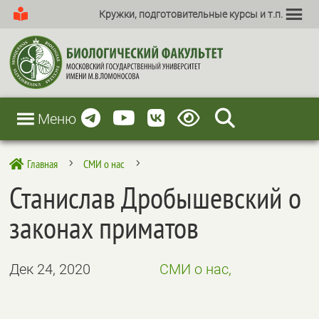
Кружки, подготовительные курсы и т.п.
Меню
Главная
СМИ о нас

5
5
Станислав Дробышевский о
законах приматов
Дек 24, 2020
СМИ о нас,