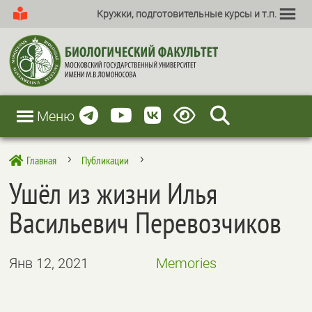
Кружки, подготовительные курсы и т.п.
Меню
Главная
Публикации

5
5
Ушёл из жизни Илья
Васильевич Перевозчиков
Янв 12, 2021
Memories