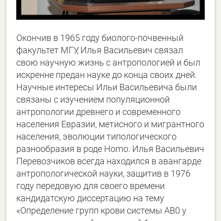
Окончив в 1965 году биолого-почвенный
факультет МГУ, Илья Васильевич связал
свою научную жизнь с антропологией и был
искренне предан науке до конца своих дней.
Научные интересы Ильи Васильевича были
связаны с изучением популяционной
антропологии древнего и современного
населения Евразии, метисного и мигрантного
населения, эволюции типологического
разнообразия в роде Homo. Илья Васильевич
Перевозчиков всегда находился в авангарде
антропологической науки, защитив в 1976
году передовую для своего времени
кандидатскую диссертацию на тему
«Определение групп крови системы АВ0 у