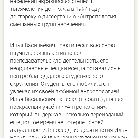
населения евразийских степей 1
тысячелетия до н. э.», а в 1994 году –
докторскую диссертацию «Антропология
смешанных групп населения».
Илья Васильевич практически всю свою
научную жизнь активно вёл
преподавательскую деятельность, его
неординарные лекции всегда оставались в
центре благодарного студенческого
окружения. Студенты его любили, а он
увлекал их своей любимой антропологией.
Илья Васильевич написал (в соавт.) для них
прекрасный учебник «Антропология»,
который, выдержав несколько переизданий,
ещё долгое время не потеряет своей
актуальности. В последние десятилетия Илья
Васильевич был искренне увлечён изучением