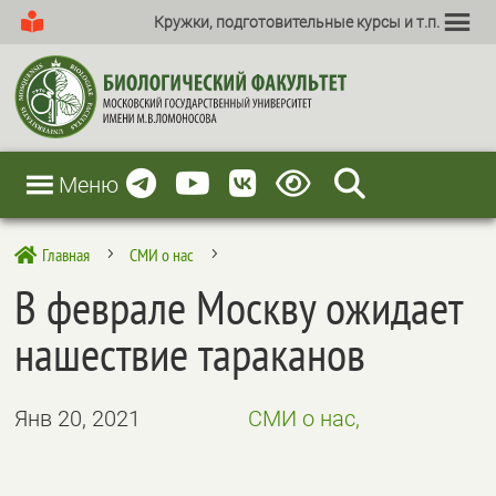
Кружки, подготовительные курсы и т.п.
Меню
Главная
СМИ о нас

5
5
В феврале Москву ожидает
нашествие тараканов
Янв 20, 2021
СМИ о нас,