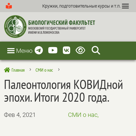
Кружки, подготовительные курсы и т.п.
Меню
Главная
СМИ о нас

5
5
Палеонтология КОВИДной
эпохи. Итоги 2020 года.
Фев 4, 2021
СМИ о нас,