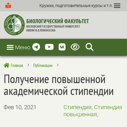
Кружки, подготовительные курсы и т.п.
Меню
Главная
Публикации

5
5
Получение повышенной
академической стипендии
Фев 10, 2021
Стипендия, Стипендия
повышенная,