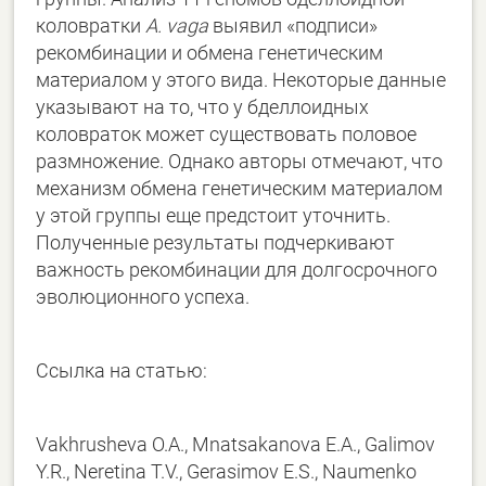
коловратки
A. vaga
выявил «подписи»
рекомбинации и обмена генетическим
материалом у этого вида. Некоторые данные
указывают на то, что у бделлоидных
коловраток может существовать половое
размножение. Однако авторы отмечают, что
механизм обмена генетическим материалом
у этой группы еще предстоит уточнить.
Полученные результаты подчеркивают
важность рекомбинации для долгосрочного
эволюционного успеха.
Ссылка на статью:
Vakhrusheva O.A., Mnatsakanova E.A., Galimov
Y.R., Neretina T.V., Gerasimov E.S., Naumenko