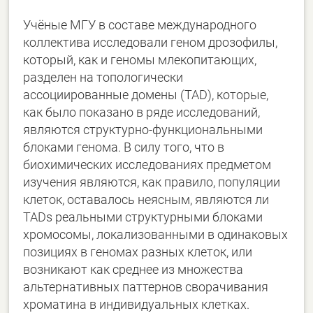
Учёные МГУ в составе международного
коллектива исследовали геном дрозофилы,
который, как и геномы млекопитающих,
разделен на топологически
ассоциированные домены (TAD), которые,
как было показано в ряде исследований,
являются структурно-функциональными
блоками генома. В силу того, что в
биохимических исследованиях предметом
изучения являются, как правило, популяции
клеток, оставалось неясным, являются ли
TADs реальными структурными блоками
хромосомы, локализованными в одинаковых
позициях в геномах разных клеток, или
возникают как среднее из множества
альтернативных паттернов сворачивания
хроматина в индивидуальных клетках.