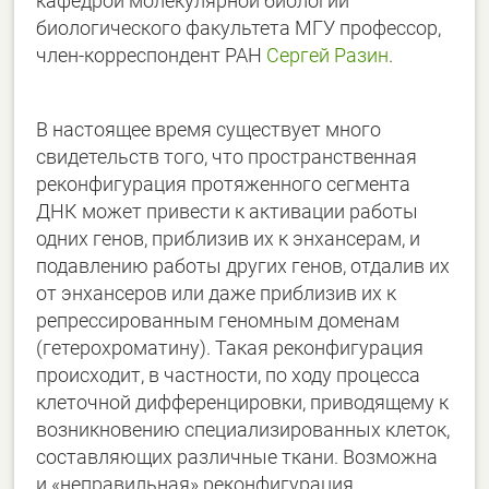
кафедрой молекулярной биологии
биологического факультета МГУ профессор,
член-корреспондент РАН
Сергей Разин
.
В настоящее время существует много
свидетельств того, что пространственная
реконфигурация протяженного сегмента
ДНК может привести к активации работы
одних генов, приблизив их к энхансерам, и
подавлению работы других генов, отдалив их
от энхансеров или даже приблизив их к
репрессированным геномным доменам
(гетерохроматину). Такая реконфигурация
происходит, в частности, по ходу процесса
клеточной дифференцировки, приводящему к
возникновению специализированных клеток,
составляющих различные ткани. Возможна
и «неправильная» реконфигурация,