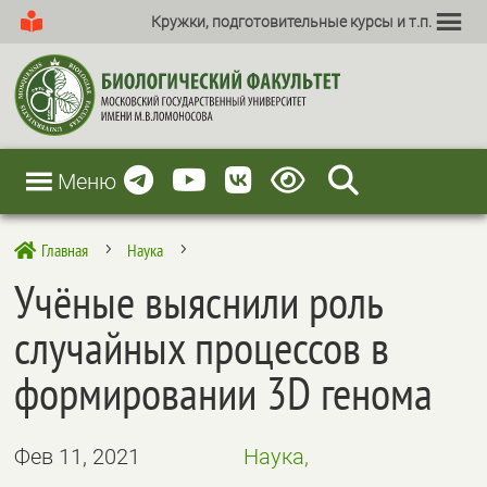
Кружки, подготовительные курсы и т.п.
Меню
Главная
Наука

5
5
Учёные выяснили роль
случайных процессов в
формировании 3D генома
Фев 11, 2021
Наука,