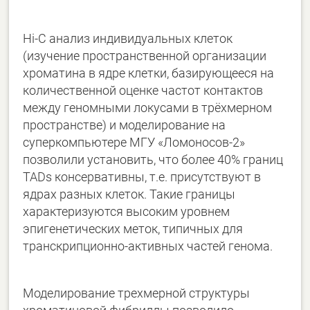
Hi-C анализ индивидуальных клеток
(изучение пространственной организации
хроматина в ядре клетки, базирующееся на
количественной оценке частот контактов
между геномными локусами в трёхмерном
пространстве) и моделирование на
суперкомпьютере МГУ «Ломоносов-2»
позволили установить, что более 40% границ
TADs консервативны, т.е. присутствуют в
ядрах разных клеток. Такие границы
характеризуются высоким уровнем
эпигенетических меток, типичных для
транскрипционно-активных частей генома.
Моделирование трехмерной структуры