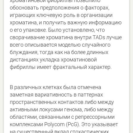
хроматиновой фибриллы позволило
обосновать предположения о факторах,
играющих ключевую роль в организации
хроматина, и получить важную информацию
о его упаковке. Было установлено, что
сворачивание хроматина внутри TADs лучше
всего описывается моделью случайного
блуждания, тогда как на более длинных
дистанциях укладка хроматиновой
фибриллы имеет фрактальный характер.
В различных клетках была отмечена
заметная вариативность в паттернах
пространственных контактов либо между
активными локусами генома, либо между
областями, связанными с репрессорными
комплексами Polycom (PcG). Это указывает
на существенный вклад стохастических