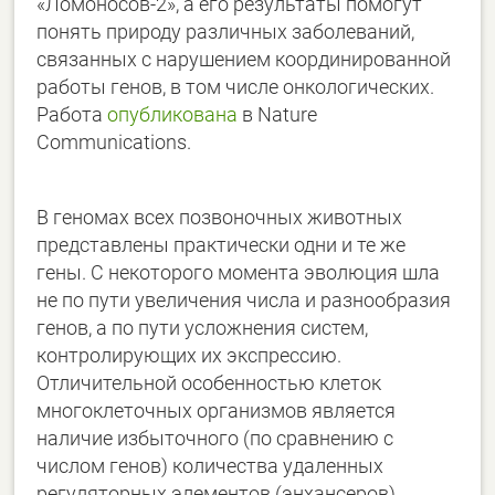
«Ломоносов-2», а его результаты помогут
понять природу различных заболеваний,
связанных с нарушением координированной
работы генов, в том числе онкологических.
Работа
опубликована
в Nature
Communications.
В геномах всех позвоночных животных
представлены практически одни и те же
гены. С некоторого момента эволюция шла
не по пути увеличения числа и разнообразия
генов, а по пути усложнения систем,
контролирующих их экспрессию.
Отличительной особенностью клеток
многоклеточных организмов является
наличие избыточного (по сравнению с
числом генов) количества удаленных
регуляторных элементов (энхансеров),