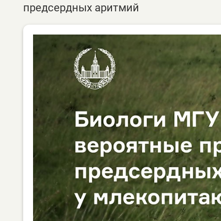
предсердных аритмий