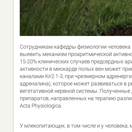
Сотрудникам кафедры физиологии человека 
выявить механизм проаритмической активнос
15-20% клинических случаев предсердных ар
активности в миокарде полых вен может при
каналами Kir2.1-3, при чрезмерном адренерг
адреналина), которое может развиваться в 
вегетативной нервной системы. Полученные
препаратов, направленных на терапию разл
Acta Physiologica.
У млекопитающих, в том числе и у человека,