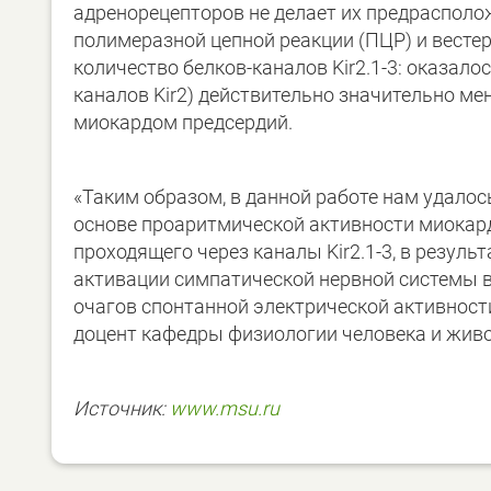
адренорецепторов не делает их предраспол
полимеразной цепной реакции (ПЦР) и вестер
количество белков-каналов Kir2.1-3: оказало
каналов Kir2) действительно значительно м
миокардом предсердий.
«Таким образом, в данной работе нам удалос
основе проаритмической активности миокард
проходящего через каналы Kir2.1-3, в резуль
активации симпатической нервной системы в
очагов спонтанной электрической активност
доцент кафедры физиологии человека и жив
Источник:
www.msu.ru