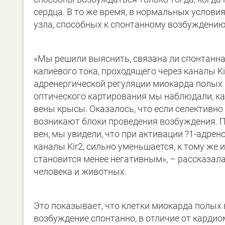
сердца. В то же время, в нормальных услови
узла, способных к спонтанному возбуждению)
«Мы решили выяснить, связана ли спонтанна
калиевого тока, проходящего через каналы Ki
адренергической регуляции миокарда полых 
оптического картирования мы наблюдали, ка
вены крысы. Оказалось, что если селективно
возникают блоки проведения возбуждения. 
вен, мы увидели, что при активации ?1-адре
каналы Kir2, сильно уменьшается, к тому же
становится менее негативным», – рассказал
человека и животных.
Это показывает, что клетки миокарда полых
возбуждение спонтанно, в отличие от кардио