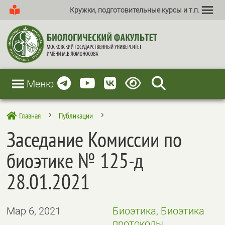
Кружки, подготовительные курсы и т.п.
Меню
Главная
Публикации

5
5
Заседание Комиссии по
биоэтике № 125-д
28.01.2021
Мар 6, 2021
Биоэтика, Биоэтика
протоколы,