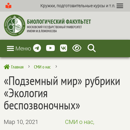
Кружки, подготовительные курсы и т.п.
Меню
Главная
СМИ о нас

5
5
«Подземный мир» рубрики
«Экология
беспозвоночных»
Мар 10, 2021
СМИ о нас,