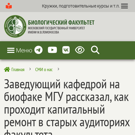
Кружки, подготовительные курсы и т.п.
Меню
Главная
СМИ о нас

5
5
Заведующий кафедрой на
биофаке МГУ рассказал, как
проходит капитальный
ремонт в старых аудиториях
факультета