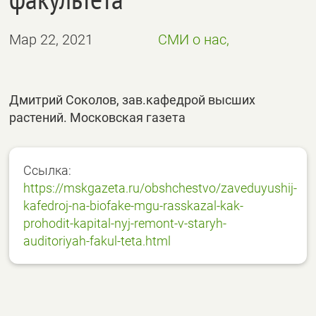
Мар 22, 2021
СМИ о нас,
Дмитрий Соколов, зав.кафедрой высших
растений. Московская газета
Ссылка:
https://mskgazeta.ru/obshchestvo/zaveduyushij-
kafedroj-na-biofake-mgu-rasskazal-kak-
prohodit-kapital-nyj-remont-v-staryh-
auditoriyah-fakul-teta.html