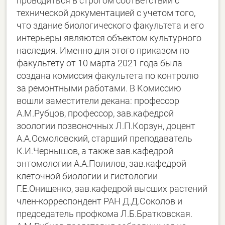
проводиться в строгом соответствии с
технической документацией с учетом того,
что здание биологического факультета и его
интерьеры являются объектом культурного
наследия. Именно для этого приказом по
факультету от 10 марта 2021 года была
создана комиссия факультета по контролю
за ремонтными работами. В Комиссию
вошли заместители декана: профессор
А.М.Рубцов, профессор, зав.кафедрой
зоологии позвоночных Л.П.Корзун, доцент
А.А.Осмоловский, старший преподаватель
К.И.Чернышов, а также зав.кафедрой
энтомологии А.А.Полилов, зав.кафедрой
клеточной биологии и гистологии
Г.Е.Онищенко, зав.кафедрой высших растений
член-корреспондент РАН Д.Д.Соколов и
председатель профкома Л.Б.Братковская.