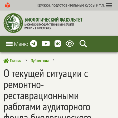
Кружки, подготовительные курсы и т.п.
Меню
Главная
Публикации

5
5
О текущей ситуации с
ремонтно-
реставрационными
работами аудиторного
фонда биологического