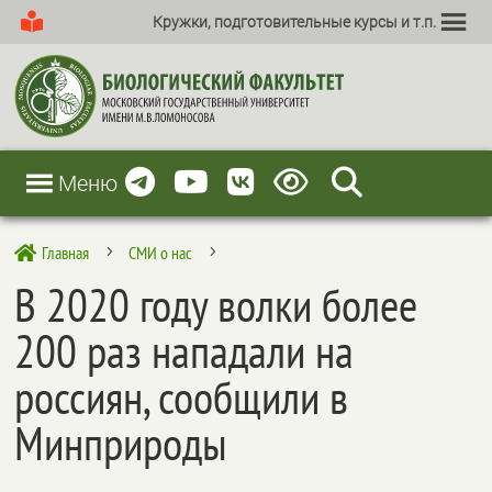
Кружки, подготовительные курсы и т.п.
Меню
Главная
СМИ о нас

5
5
В 2020 году волки более
200 раз нападали на
россиян, сообщили в
Минприроды