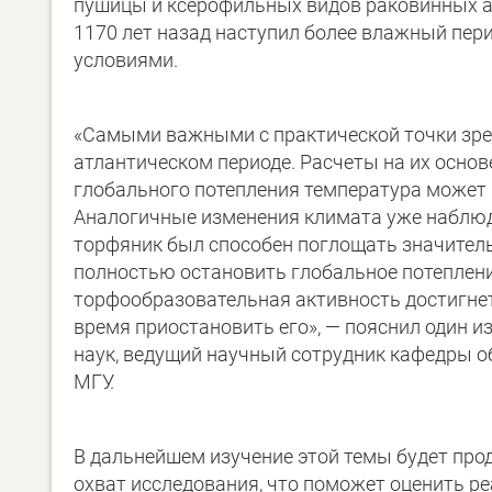
пушицы и ксерофильных видов раковинных ам
1170 лет назад наступил более влажный пери
условиями.
«Самыми важными с практической точки зре
атлантическом периоде. Расчеты на их основ
глобального потепления температура может в
Аналогичные изменения климата уже наблюда
торфяник был способен поглощать значитель
полностью остановить глобальное потепление
торфообразовательная активность достигнет 
время приостановить его», — пояснил один и
наук, ведущий научный сотрудник кафедры о
МГУ.
В дальнейшем изучение этой темы будет про
охват исследования, что поможет оценить р