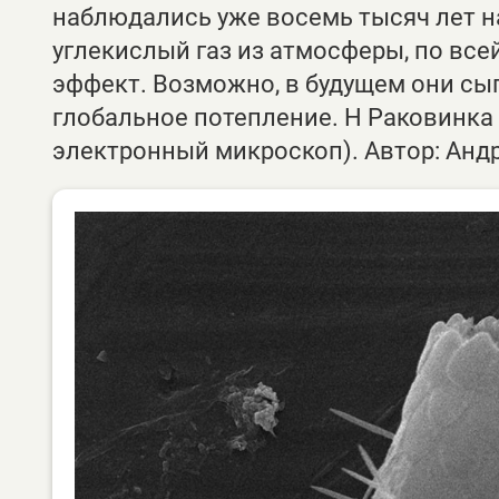
наблюдались уже восемь тысяч лет н
углекислый газ из атмосферы, по вс
эффект. Возможно, в будущем они сы
глобальное потепление. Н Раковинка
электронный микроскоп). Автор: Анд