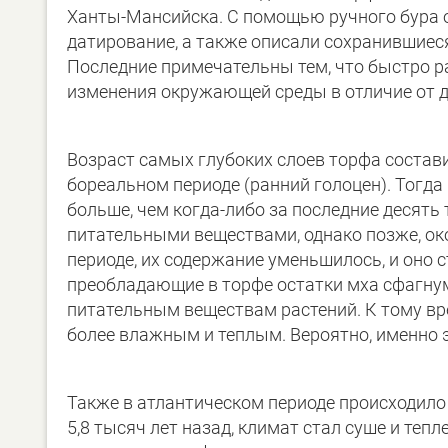
Ханты-Мансийска. С помощью ручного бура о
датирование, а также описали сохранившиеся
Последние примечательны тем, что быстро р
изменения окружающей среды в отличие от д
Возраст самых глубоких слоев торфа составил
бореальном периоде (ранний голоцен). Тогда
больше, чем когда-либо за последние десять
питательными веществами, однако позже, ок
периоде, их содержание уменьшилось, и оно
преобладающие в торфе остатки мха сфагну
питательным веществам растений. К тому вре
более влажным и теплым. Вероятно, именно 
Также в атлантическом периоде происходило
5,8 тысяч лет назад, климат стал суше и теп