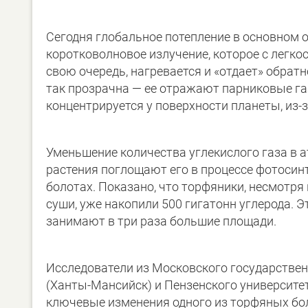
Сегодня глобальное потепление в основном
коротковолновое излучение, которое с легко
свою очередь, нагревается и «отдает» обрат
так прозрачна — ее отражают парниковые га
концентрируется у поверхности планеты, из-з
Уменьшение количества углекислого газа в а
растения поглощают его в процессе фотосинт
болотах. Показано, что торфяники, несмотря
суши, уже накопили 500 гигатонн углерода. Э
занимают в три раза большие площади.
Исследователи из Московского государствен
(Ханты-Мансийск) и Пензенского университе
ключевые изменения одного из торфяных бол