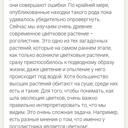
они совершают ошибки. По крайней мере,
опубликованные находки такого рода пока
удавалось убедительно опровергнуть.
Сейчас мы изучаем очень древнее
современное цветковое растение –
роголистник. Это одно из тех загадочных
растений, которые на самом раннем этапе,
как только возникли цветковые растения,
сразу приспособилось к подводному образу
жизни, даже цветение и опыление у него
происходит под водой. Хотя большинство
высших растений обитают на суше, среди них
есть и такие. Для того, чтобы понимать, как
шла эволюция цветков, очень важно
правильно интерпретировать то, что мы
видим. Это очень сложная задача. Например,
есть разные мнения о том, что именно у
роголистника является цветком!