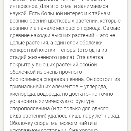
интересное. Для этого мы и занимаемся
наукой. Есть большой интерес и к тайнам
возникновения цветковых растений, которые
возникли в начале мелового периода. Самые
древние находки высших растений – это не
целые растения, а один слой оболочки
конкретной клетки – споры (это одна из
стадий жизненного цикла). Эта клетка
покрыта у высших растений особой
оболочкой из очень прочного
биополимера спорополленина. Он состоит из
тривиальнейших элементов – углерода,
кислорода, водорода, но достаточно точно
установить химическую структуру
спорополленина (и то только для одного
вида растений) удалось лишь пару лет назад.
Оболочку споры мы можем найти в
ископаемом состоянии. Она хорошо