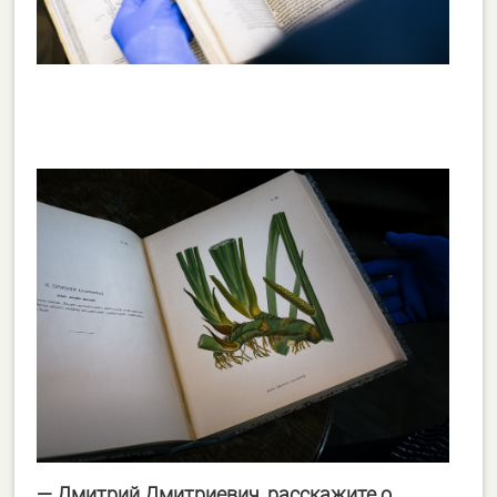
— Дмитрий Дмитриевич, расскажите о