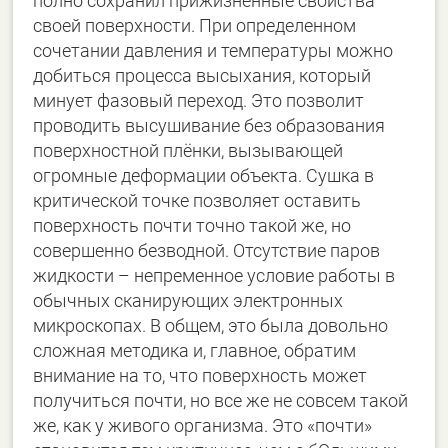
полно сохранил прижизненные свойства
своей поверхности. При определенном
сочетании давления и температуры можно
добиться процесса высыхания, который
минует фазовый переход. Это позволит
проводить высушивание без образования
поверхностной плёнки, вызывающей
огромные деформации объекта. Сушка в
критической точке позволяет оставить
поверхность почти точно такой же, но
совершенно безводной. Отсутствие паров
жидкости – непременное условие работы в
обычных сканирующих электронных
микроскопах. В общем, это была довольно
сложная методика и, главное, обратим
внимание на то, что поверхность может
получиться почти, но все же не совсем такой
же, как у живого организма. Это «почти»