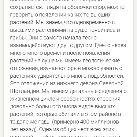
сохраняется. Глядя на оболочки спор, можно
говорить о появлении каких-то высших
растений. Мы знаем, что одновременно с
высшими растениями на суше появились и
грибы. Они с самого начала тесно
взаимодействуют друг с другом. Где-то через
много-много времени после появления
растений на суше мы имеем геологические
отложения, изучая которые можно узнать о
растениях удивительно много подробностей.
Это отложения из нижнего девона Северной
Шотландии. Мы имеем детальные сведения о
жизненном цикле и особенностях строения
довольно большого числа видов высших
растений, которые обитали в этом районе в
те далекие годы (примерно 400 миллионов
лет назад). Одна из общих черт всех этих
растений – небольшие размеры: их высота