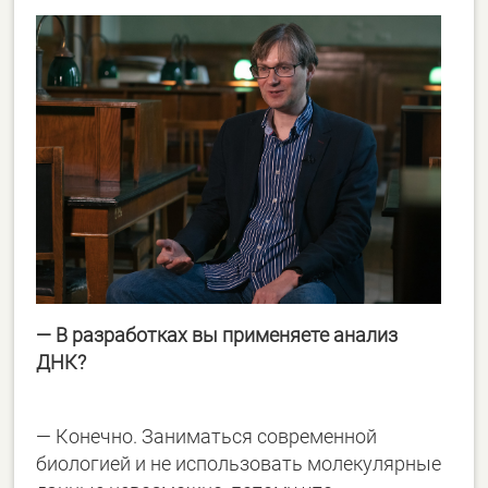
— В разработках вы применяете анализ
ДНК?
— Конечно. Заниматься современной
биологией и не использовать молекулярные