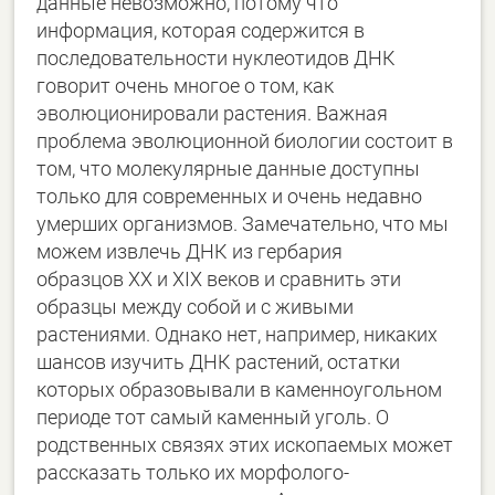
данные невозможно, потому что
информация, которая содержится в
последовательности нуклеотидов ДНК
говорит очень многое о том, как
эволюционировали растения. Важная
проблема эволюционной биологии состоит в
том, что молекулярные данные доступны
только для современных и очень недавно
умерших организмов. Замечательно, что мы
можем извлечь ДНК из гербария
образцов XX и XIX веков и сравнить эти
образцы между собой и с живыми
растениями. Однако нет, например, никаких
шансов изучить ДНК растений, остатки
которых образовывали в каменноугольном
периоде тот самый каменный уголь. О
родственных связях этих ископаемых может
рассказать только их морфолого-