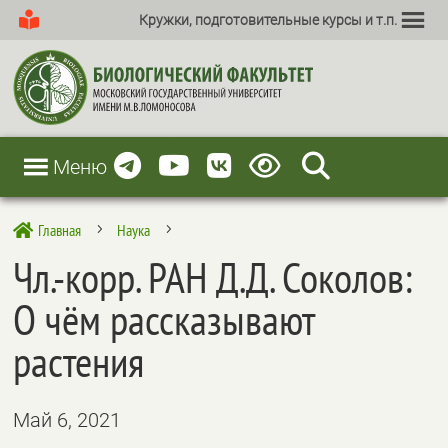
Кружки, подготовительные курсы и т.п.
Меню
Главная
Наука

5
5
Чл.-корр. РАН Д.Д. Соколов:
О чём рассказывают
растения
Май 6, 2021