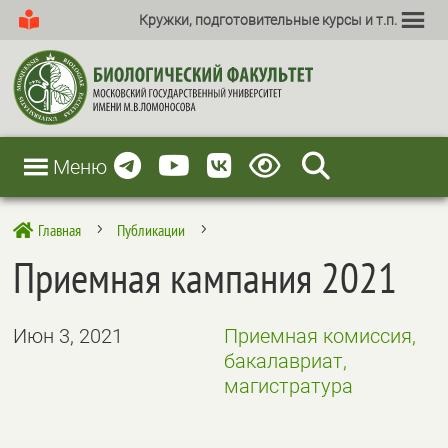
Кружки, подготовительные курсы и т.п.
Меню
Главная
Публикации

5
5
Приемная кампания 2021
Июн 3, 2021
Приемная комиссия,
бакалавриат,
магистратура