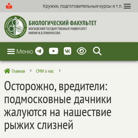
Кружки, подготовительные курсы и т.п.
Меню
Главная
СМИ о нас

5
5
Осторожно, вредители:
подмосковные дачники
жалуются на нашествие
рыжих слизней