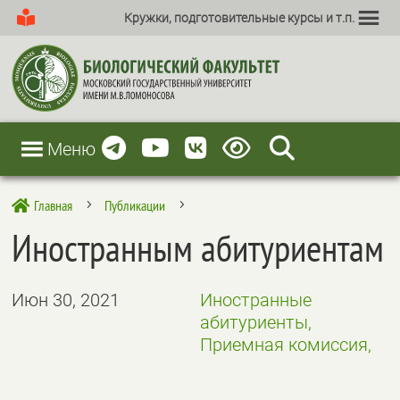
Кружки, подготовительные курсы и т.п.
Меню
Главная
Публикации

5
5
Иностранным абитуриентам
Июн 30, 2021
Иностранные
абитуриенты,
Приемная комиссия,