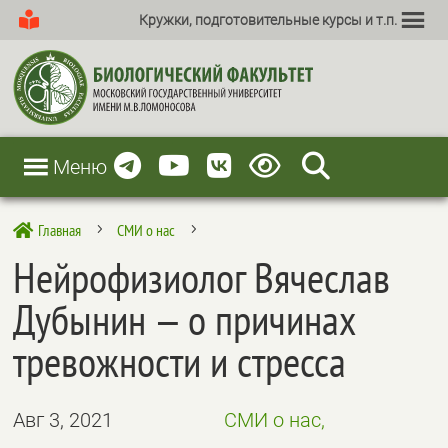
Кружки, подготовительные курсы и т.п.
Меню
Главная
СМИ о нас

5
5
Нейрофизиолог Вячеслав
Дубынин — о причинах
тревожности и стресса
Авг 3, 2021
СМИ о нас,