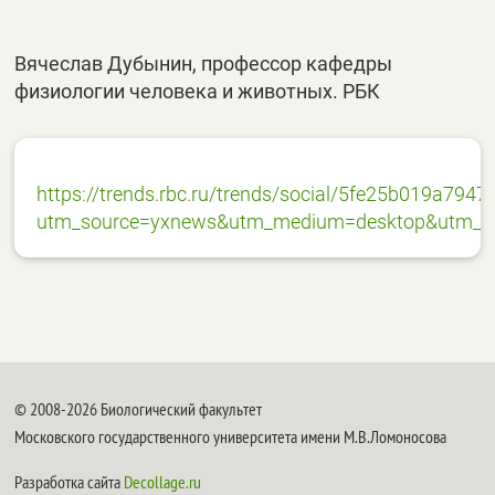
Вячеслав Дубынин, профессор кафедры
физиологии человека и животных. РБК
https://trends.rbc.ru/trends/social/5fe25b019a794
utm_source=yxnews&utm_medium=desktop&utm_re
© 2008-2026 Биологический факультет
Московского государственного университета имени М.В.Ломоносова
Разработка сайта
Decollage.ru