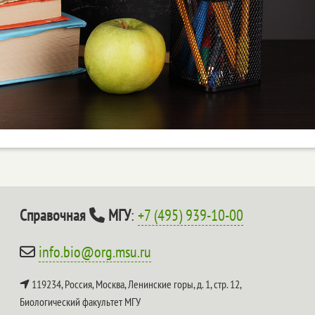
Справочная
МГУ
:
+7 (495) 939-10-00
info.bio@org.msu.ru
119234, Россия, Москва, Ленинские горы, д. 1, стр. 12,
Биологический факультет МГУ