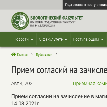
Подготовка к поступлению
Новости
О факультете
Поступающим
Главная
Публикации

5
5
Прием согласий на зачисле
Авг 4, 2021
Приемная коми
Прием согласий на зачисление в маги
14.08.2021г.