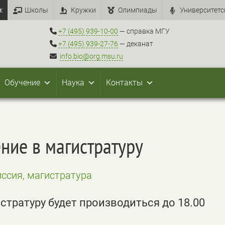
:
Школы
Кружки
Олимпиады
Университетс
+7 (495) 939-10-00
— справка МГУ
+7 (495) 939-27-76
— деканат
info.bio@org.msu.ru
Обучение
Наука
Контакты
ние в магистратуру
ссия, магистратура
стратуру будет производиться до 18.00