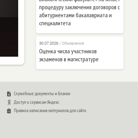
процедуру заключения договоров с
абитуриентами бакалавриата и
специалитета
30.07.2026
/
Объявления
Оценка числа участников
экзаменов в магистратуре
Служебные документы и бланки
Доступ к сервисам Яндекс
Правила написания материалов для сайта