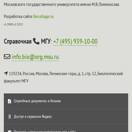
Московского государственного университета имени М.В.Ломоносова
Разработка сайта
Decollage.ru
v1.2008, v2.2022
Справочная
МГУ
:
+7 (495) 939-10-00
info.bio@org.msu.ru
119234, Россия, Москва, Ленинские горы, д. 1, стр. 12,
Биологический
факультет МГУ
Служебные документы и бланки
Доступ к сервисам Яндекс
Правила написания материалов для сайта