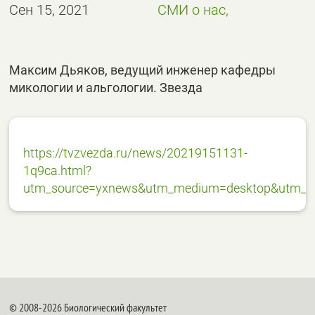
Сен 15, 2021
СМИ о нас,
Максим Дьяков, ведущий инженер кафедры
микологии и альгологии. Звезда
https://tvzvezda.ru/news/20219151131-
1q9ca.html?
utm_source=yxnews&utm_medium=desktop&utm_re
© 2008-2026 Биологический факультет