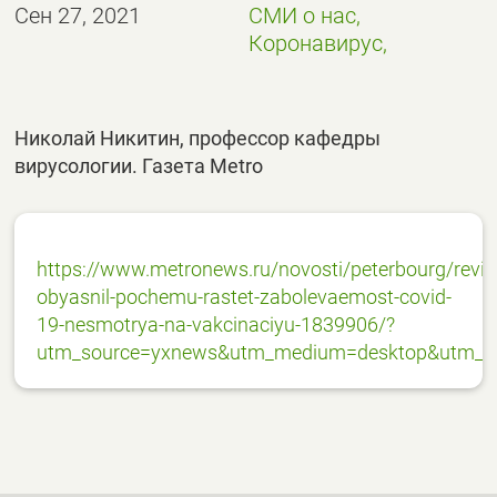
Сен 27, 2021
СМИ о нас,
Коронавирус,
Николай Никитин, профессор кафедры
вирусологии. Газета Metro
https://www.metronews.ru/novosti/peterbourg/revie
obyasnil-pochemu-rastet-zabolevaemost-covid-
19-nesmotrya-na-vakcinaciyu-1839906/?
utm_source=yxnews&utm_medium=desktop&utm_re