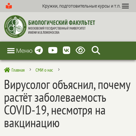
Кружки, подготовительные курсы и т.п.
Меню
Главная
СМИ о нас

5
5
Вирусолог объяснил, почему
растёт заболеваемость
COVID-19, несмотря на
вакцинацию