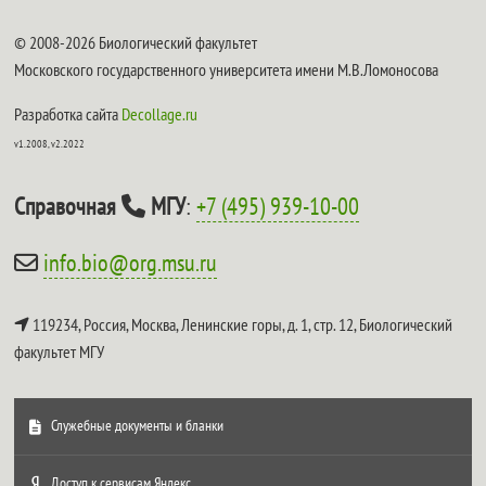
© 2008-2026 Биологический факультет
Московского государственного университета имени М.В.Ломоносова
Разработка сайта
Decollage.ru
v1.2008, v2.2022
Справочная
МГУ
:
+7 (495) 939-10-00
info.bio@org.msu.ru
119234, Россия, Москва, Ленинские горы, д. 1, стр. 12,
Биологический
факультет МГУ
Служебные документы и бланки
Доступ к сервисам Яндекс