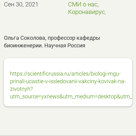
Сен 30, 2021
СМИ о нас,
Коронавирус,
Ольга Соколова, профессор кафедры
биоинженерии. Научная Россия
https://scientificrussia.ru/articles/biologi-mgu-
prinali-ucastie-v-issledovanii-vakciny-kovivak-na-
zivotnyh?
utm_source=yxnews&utm_medium=desktop&utm_re