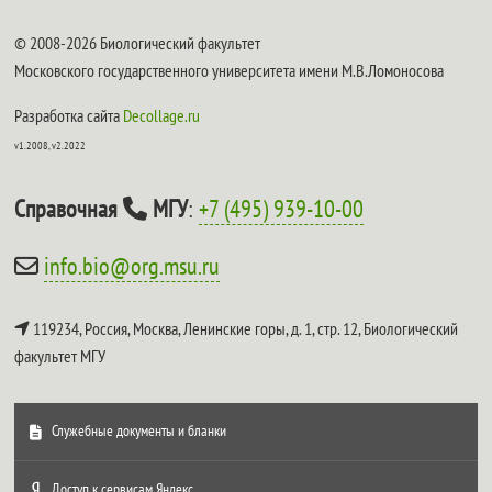
© 2008-2026 Биологический факультет
Московского государственного университета имени М.В.Ломоносова
Разработка сайта
Decollage.ru
v1.2008, v2.2022
Справочная
МГУ
:
+7 (495) 939-10-00
info.bio@org.msu.ru
119234, Россия, Москва, Ленинские горы, д. 1, стр. 12,
Биологический
факультет МГУ
Служебные документы и бланки
Доступ к сервисам Яндекс