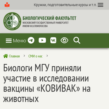
Кружки, подготовительные курсы и т.п.
Меню
Главная
СМИ о нас

5
5
Биологи МГУ приняли
участие в исследовании
вакцины «КОВИВАК» на
животных