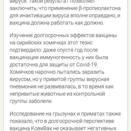
вирусе. Такой результат позволяет
заключить, что применение β-пропиолактона
для инактивации вируса вполне оправдано, и
вакцина должна работать как должно.
Изучение долгосрочных эффектов вакцины
на сирийских хомячках этот тезис
подтвердило: даже спустя год после
вакцинации иммуногенность у них была
достаточна для защиты от Covid-19.
Хомячков нарочно пытались заразить
вирусом, но у привитой группы вирусная
пневмония не развивалась, в то время как
непривитые животные из контрольной
группы заболели.
Исследование на грызунах и приматах также
показало, что в долгосрочной перспективе
вакцина КовиВак не оказывает негативных