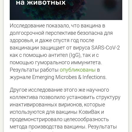
Исследование показало, что вакцина в
долгосрочной перспективе безопасна для
здоровья, и даже спустя год после
вакцинации защищает от вируса SARS-CoV-2
как с помощью антител (IgG), так и с
помощью гуморального иммунитета.
Результаты работы
опубликованы
в
журнале Emerging Microbes & Infections.
Другое исследование этого же научного
коллектива позволило установить структуру
инактивированных вирионов, которые
используются для вакцины КовиВак и
продемонстрировало целесообразность
метода производства вакцины. Результаты