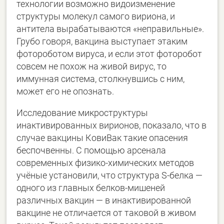
технологии возможно видоизменение
структуры молекул самого вириона, и
антитела вырабатываются «неправильные».
Грубо говоря, вакцина выступает этаким
фотороботом вируса, и если этот фоторобот
совсем не похож на живой вирус, то
иммунная система, столкнувшись с ним,
может его не опознать.
Исследование микроструктуры
инактивированных вирионов, показало, что в
случае вакцины КовиВак такие опасения
беспочвенны. С помощью арсенала
современных физико-химических методов
учёные установили, что структура S-белка —
одного из главных белков-мишеней
различных вакцин — в инактивированной
вакцине не отличается от таковой в живом