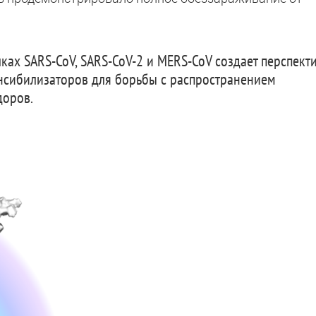
ках SARS-CoV, SARS-CoV-2 и MERS-CoV создает перспект
нсибилизаторов для борьбы с распространением
доров.