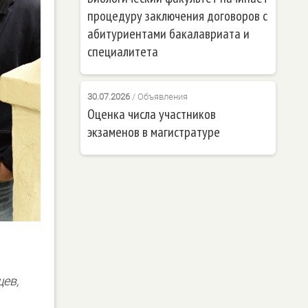
процедуру заключения договоров с
абитуриентами бакалавриата и
специалитета
30.07.2026
/
Объявления
Оценка числа участников
экзаменов в магистратуре
щев,