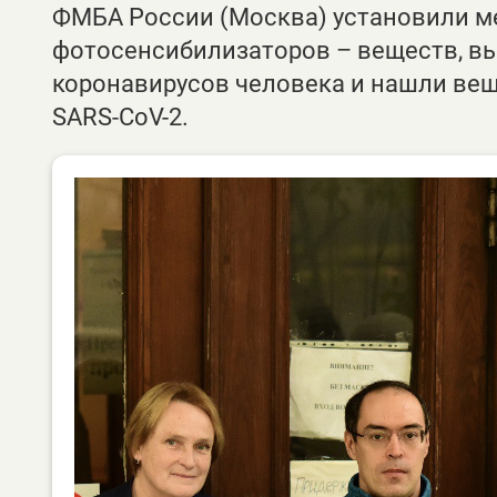
ФМБА России (Москва) установили м
фотосенсибилизаторов – веществ, вы
коронавирусов человека и нашли ве
SARS-CoV-2.