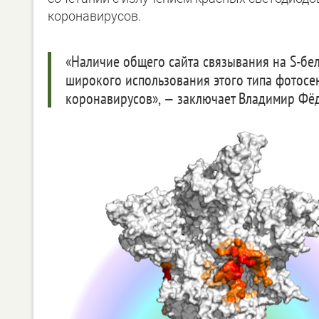
коронавирусов.
«Наличие общего сайта связывания на S-бел
широкого использования этого типа фотосе
коронавирусов», — заключает Владимир Фё