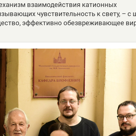
еханизм взаимодействия катионных
зывающих чувствительность к свету, – с
щество, эффективно обезвреживающее ви