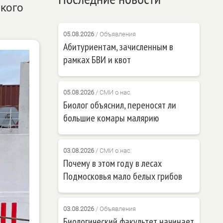
ского
05.08.2026
/
Объявления
Абитуриентам, зачисленным в
рамках БВИ и квот
05.08.2026
/
СМИ о нас
Биолог объяснил, переносят ли
большие комары малярию
03.08.2026
/
СМИ о нас
Почему в этом году в лесах
Подмосковья мало белых грибов
03.08.2026
/
Объявления
Биологический факультет начинает