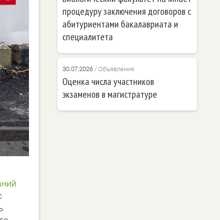
процедуру заключения договоров с
абитуриентами бакалавриата и
специалитета
30.07.2026
/
Объявления
Оценка числа участников
экзаменов в магистратуре
аний
с
ь