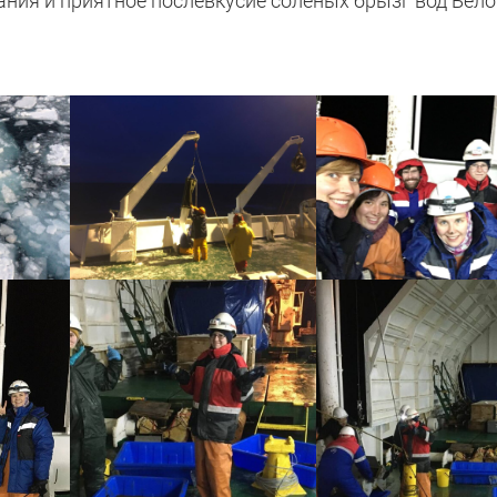
ния и приятное послевкусие соленых брызг вод Бело