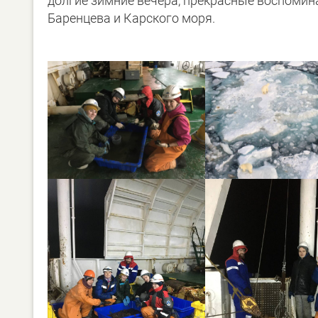
долгие зимние вечера, прекрасные воспомина
Баренцева и Карского моря.