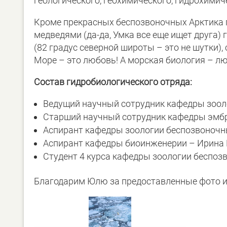
геологического, геохимического, гидрохимич
Кроме прекрасных беспозвоночных Арктика 
медведями (да-да, Умка все еще ищет друга) 
(82 градус северной широты – это не шутки)
Море – это любовь! А морская биология – лю
Состав гидробиологического отряда:
Ведущий научный сотрудник кафедры зоол
Старший научный сотрудник кафедры эмб
Аспирант кафедры зоологии беспозвоноч
Аспирант кафедры биоинженерии – Ирина
Студент 4 курса кафедры зоологии беспоз
Благодарим Юлю за предоставленные фото и