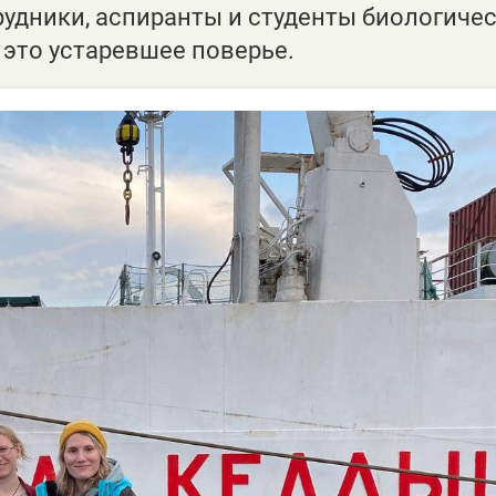
рудники, аспиранты и студенты биологиче
 это устаревшее поверье.