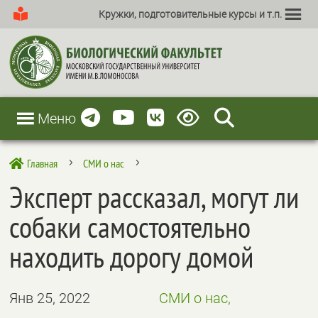
Кружки, подготовительные курсы и т.п.
Меню
Главная
СМИ о нас

5
5
Эксперт рассказал, могут ли
собаки самостоятельно
находить дорогу домой
Янв 25, 2022
СМИ о нас,