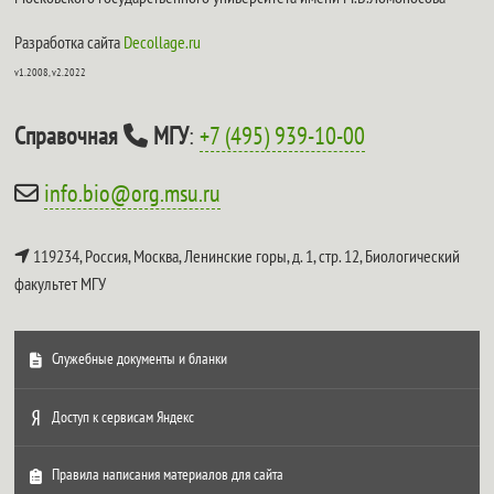
Разработка сайта
Decollage.ru
v1.2008, v2.2022
Справочная
МГУ
:
+7 (495) 939-10-00
info.bio@org.msu.ru
119234, Россия, Москва, Ленинские горы, д. 1, стр. 12,
Биологический
факультет МГУ
Служебные документы и бланки
Доступ к сервисам Яндекс
Правила написания материалов для сайта