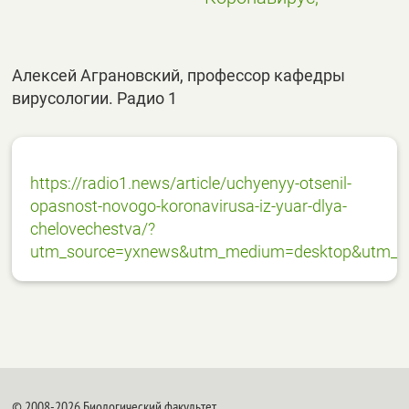
Алексей Аграновский, профессор кафедры
вирусологии. Радио 1
https://radio1.news/article/uchyenyy-otsenil-
opasnost-novogo-koronavirusa-iz-yuar-dlya-
chelovechestva/?
utm_source=yxnews&utm_medium=desktop&utm_re
© 2008-2026 Биологический факультет