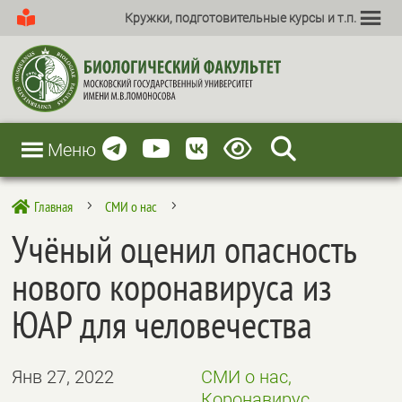
Кружки, подготовительные курсы и т.п.
Меню
Главная
СМИ о нас

5
5
Учёный оценил опасность
нового коронавируса из
ЮАР для человечества
Янв 27, 2022
СМИ о нас,
Коронавирус,