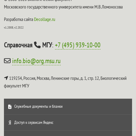
Московского государственного университета имени М.В.Ломоносова
Разработка сайта
Decollage.ru
v1.2008, v2.2022
Справочная
МГУ
:
+7 (495) 939-10-00
info.bio@org.msu.ru
119234, Россия, Москва, Ленинские горы, д. 1, стр. 12,
Биологический
факультет МГУ
Служебные документы и бланки
Доступ к сервисам Яндекс