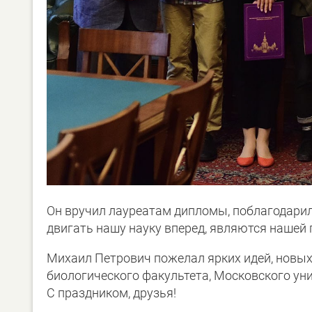
Он вручил лауреатам дипломы, поблагодарил 
двигать нашу науку вперед, являются нашей г
Михаил Петрович пожелал ярких идей, новых
биологического факультета, Московского уни
С праздником, друзья!