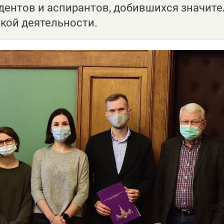
удентов и аспирантов, добившихся значит
ской деятельности.