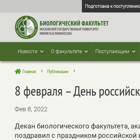
Подготовка к поступлению
Новости
О факультете
Поступающим
Главная
Публикации

5
5
8 февраля – День российск
Фев 8, 2022
Декан биологического факультета, а
поздравил с праздником российской 