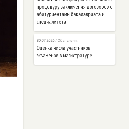
процедуру заключения договоров с
абитуриентами бакалавриата и
специалитета
30.07.2026
/
Объявления
Оценка числа участников
экзаменов в магистратуре
ы