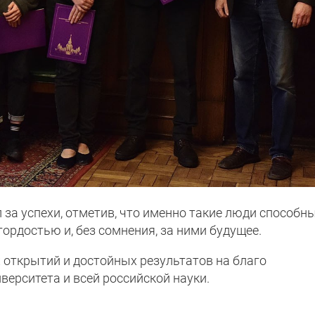
за успехи, отметив, что именно такие люди способн
ордостью и, без сомнения, за ними будущее.
 открытий и достойных результатов на благо
верситета и всей российской науки.