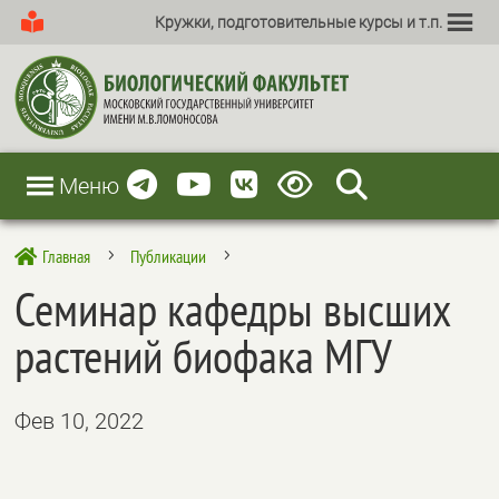
Кружки, подготовительные курсы и т.п.
Меню
Главная
Публикации

5
5
Семинар кафедры высших
растений биофака МГУ
Фев 10, 2022