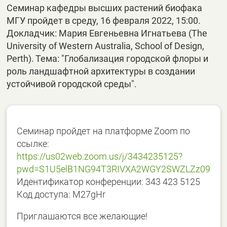
Семинар кафедры высших растений биофака
МГУ пройдет в среду, 16 февраля 2022, 15:00.
Докладчик: Мария Евгеньевна Игнатьева (The
University of Western Australia, School of Design,
Perth). Тема: "Глобализация городской флоры и
роль ландшафтной архитектуры в создании
устойчивой городской среды".
Семинар пройдет на платформе Zoom по
ссылке:
https://us02web.zoom.us/j/3434235125?
pwd=S1U5elB1NG94T3RIVXA2WGY2SWZLZz09
Идентификатор конференции: 343 423 5125
Код доступа: M27gHr
Приглашаются все желающие!