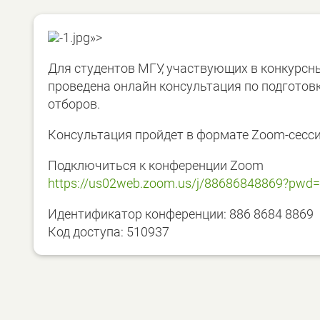
-1.jpg»>
Для студентов МГУ, участвующих в конкурсн
проведена онлайн консультация по подготов
отборов.
Консультация пройдет в формате Zoom-сесс
Подключиться к конференции Zoom
https://us02web.zoom.us/j/
88686848869?pwd=
Идентификатор конференции: 886 8684 8869
Код доступа: 510937