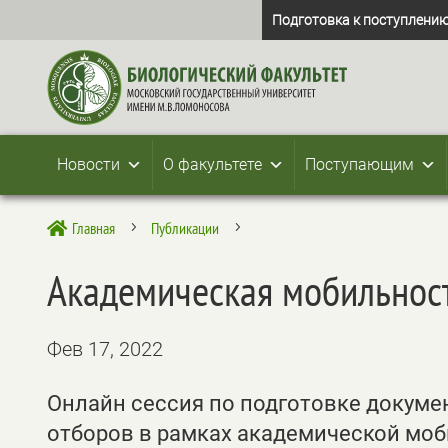
Подготовка к поступлению
Новости
О факультете
Поступающим
Главная
Публикации

5
5
Академическая мобильнос
Фев 17, 2022
Онлайн сессия по подготовке докуме
отборов в рамках академической моб