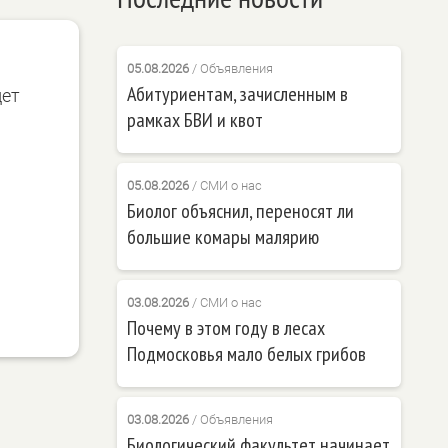
05.08.2026
/
Объявления
Абитуриентам, зачисленным в
дет
рамках БВИ и квот
05.08.2026
/
СМИ о нас
Биолог объяснил, переносят ли
большие комары малярию
03.08.2026
/
СМИ о нас
Почему в этом году в лесах
Подмосковья мало белых грибов
03.08.2026
/
Объявления
Биологический факультет начинает