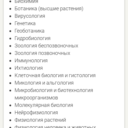
Биохимия
Ботаника (высшие растения)
Вирусология
Генетика
Геоботаника
Гидробиология
Зоология беспозвоночных
Зоология позвоночных
Иммунология
Ихтиология
Клеточная биология и гистология
Микология и альгология
Микробиология и биотехнология
микроорганизмов
Молекулярная биология
Нейрофизиология
Физиология растений
Физиология человека и животных