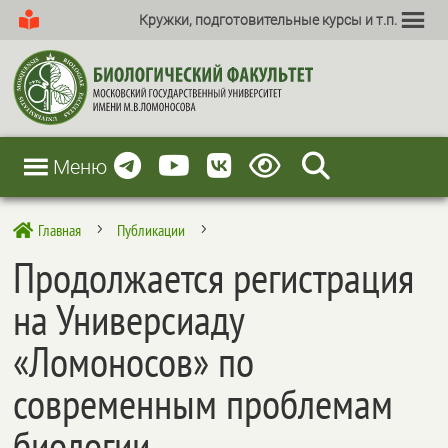
Кружки, подготовительные курсы и т.п.
Меню
Главная
Публикации

5
5
Продолжается регистрация
на Универсиаду
«Ломоносов» по
современным проблемам
биологии