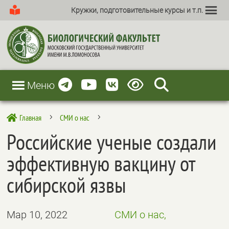
Кружки, подготовительные курсы и т.п.
Меню
Главная
СМИ о нас

5
5
Российские ученые создали
эффективную вакцину от
сибирской язвы
Мар 10, 2022
СМИ о нас,