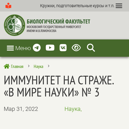
Кружки, подготовительные курсы и т.п.
Меню
Главная
Наука

5
5
ИММУНИТЕТ НА СТРАЖЕ.
«В МИРЕ НАУКИ» № 3
Мар 31, 2022
Наука,