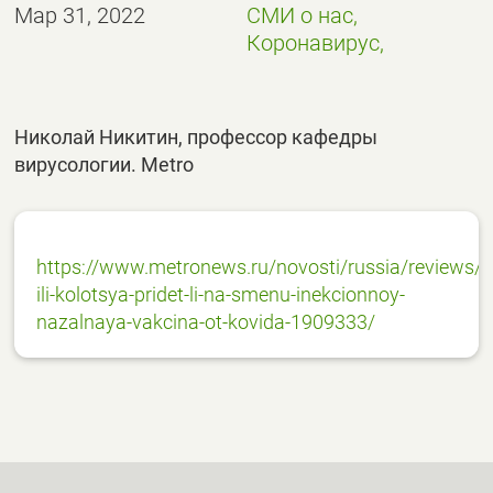
Мар 31, 2022
СМИ о нас,
Коронавирус,
Николай Никитин, профессор кафедры
вирусологии. Metro
https://www.metronews.ru/novosti/russia/reviews/p
ili-kolotsya-pridet-li-na-smenu-inekcionnoy-
nazalnaya-vakcina-ot-kovida-1909333/