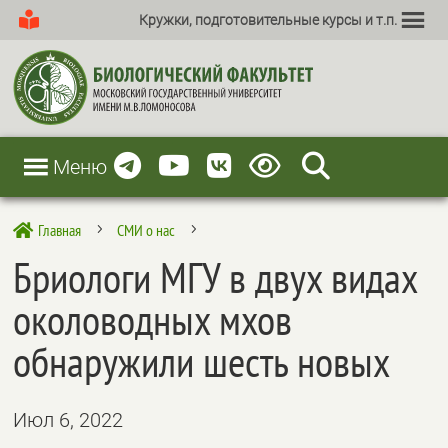
Кружки, подготовительные курсы и т.п.
Меню
Главная
СМИ о нас

5
5
Бриологи МГУ в двух видах
околоводных мхов
обнаружили шесть новых
Июл 6, 2022