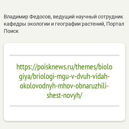
Владимир Федосов, ведущий научный сотрудник
кафедры экологии и географии растений, Портал
Поиск
https://poisknews.ru/themes/biolo
giya/briologi-mgu-v-dvuh-vidah-
okolovodnyh-mhov-obnaruzhili-
shest-novyh/