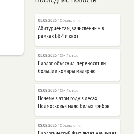
05.08.2026
/
Объявления
Абитуриентам, зачисленным в
рамках БВИ и квот
05.08.2026
/
СМИ о нас
Биолог объяснил, переносят ли
большие комары малярию
03.08.2026
/
СМИ о нас
Почему в этом году в лесах
Подмосковья мало белых грибов
03.08.2026
/
Объявления
Биологический факультет начинает