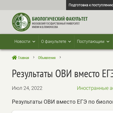
Подготовка к поступлению
Новости
О факультете
Поступающим
Главная
Объявления

5
5
Результаты ОВИ вместо ЕГ
Июл 24, 2022
Иностранные а
Результаты ОВИ вместо ЕГЭ по биоло