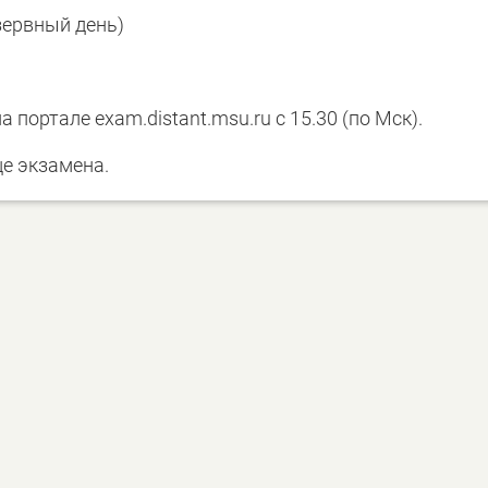
зервный день)
портале exam.distant.msu.ru с 15.30 (по Мск).
це экзамена.