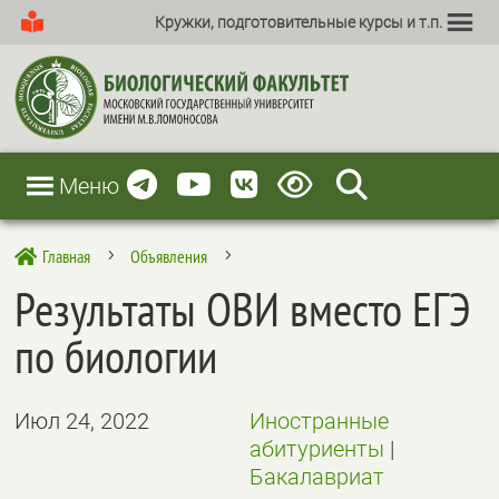
Кружки, подготовительные курсы и т.п.
Меню
Главная
Объявления

5
5
Результаты ОВИ вместо ЕГЭ
по биологии
Июл 24, 2022
Иностранные
абитуриенты
|
Бакалавриат