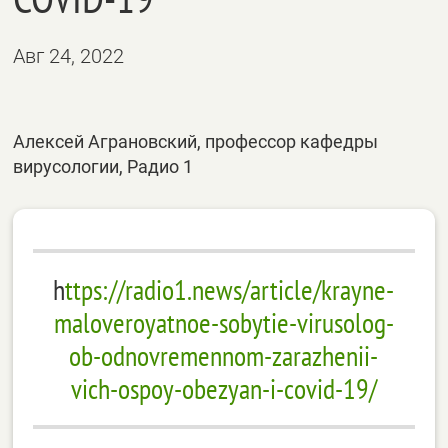
Авг 24, 2022
Алексей Аграновский, профессор кафедры
вирусологии, Радио 1
h
ttps://radio1.news/article/krayne-
maloveroyatnoe-sobytie-virusolog-
ob-odnovremennom-zarazhenii-
vich-ospoy-obezyan-i-covid-19/