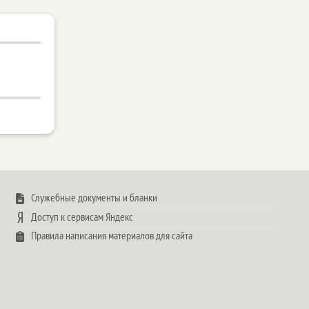
Служебные документы и бланки
Доступ к сервисам Яндекс
Правила написания материалов для сайта