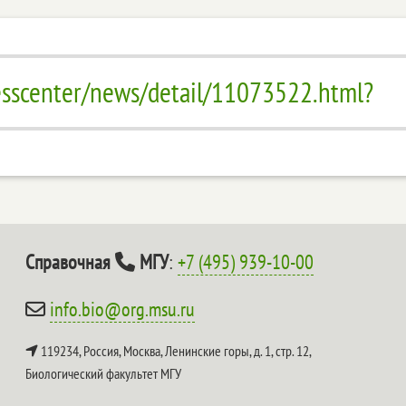
resscenter/news/detail/11073522.html?
Справочная
МГУ
:
+7 (495) 939-10-00
info.bio@org.msu.ru
119234, Россия, Москва, Ленинские горы, д. 1, стр. 12,
Биологический факультет МГУ