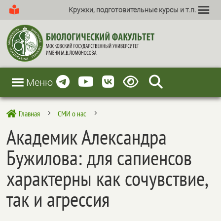
Кружки, подготовительные курсы и т.п.
Меню
Главная
СМИ о нас

5
5
Академик Александра
Бужилова: для сапиенсов
характерны как сочувствие,
так и агрессия