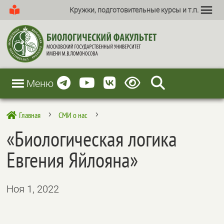
Кружки, подготовительные курсы и т.п.
Меню
Главная
СМИ о нас

5
5
«Биологическая логика
Евгения Яйлояна»
Ноя 1, 2022