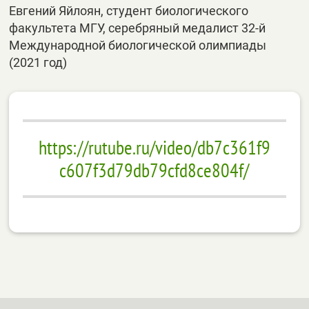
Евгений Яйлоян, студент биологического
факультета МГУ, серебряный медалист 32-й
Международной биологической олимпиады
(2021 год)
https://rutube.ru/video/db7c361f9
c607f3d79db79cfd8ce804f/