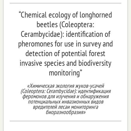
“Chemical ecology of longhorned
beetles (Coleoptera:
Cerambycidae): identification of
pheromones for use in survey and
detection of potential forest
invasive species and biodiversity
monitoring”
«Химическая экология жуков-усачей
(Coleoptera: Cerambycidae): идентификация
феромонов для изучения и обнаружения
потенциальных инвазионных видов
вредителей лесаи мониторинга
биоразнообразия»