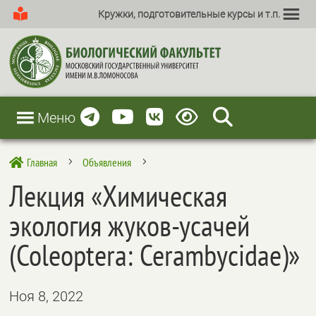
Кружки, подготовительные курсы и т.п.
Меню
Главная
Объявления

5
5
Лекция «Химическая
экология жуков-усачей
(Coleoptera: Cerambycidae)»
Ноя 8, 2022