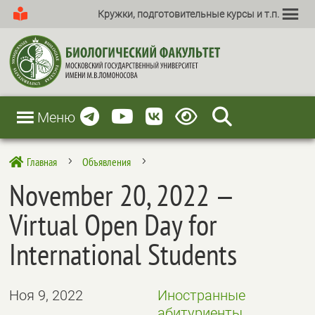
Кружки, подготовительные курсы и т.п.
Меню
Главная
Объявления

5
5
November 20, 2022 —
Virtual Open Day for
International Students
Ноя 9, 2022
Иностранные
абитуриенты