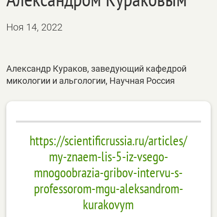
Ноя 14, 2022
Александр Кураков, заведующий кафедрой
микологии и альгологии, Научная Россия
https://scientificrussia.ru/articles/
my-znaem-lis-5-iz-vsego-
mnogoobrazia-gribov-intervu-s-
professorom-mgu-aleksandrom-
kurakovym